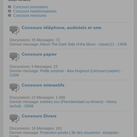
Concours journaliers
Concours hebdomadaires
Concours mensuels
Concours téléphone, audiotels et sms
Discussions: 35 Messages: 72
Dernier message:
Album The Dark Side of the Moon - classic21 - 14l08
Concours papier
Discussions: 6 Messages: 15
Dernier message:
Petite surprise - Ikea Hognoul (concours papier) -
22l08
Concours interactifs
Discussions: 22 Messages: 1 098
Dernier message:
entrées zoo (Planckendael ou Anvers) - Hema
(achat) - 30l08
Concours Divers
Discussions: 16 Messages: 101
Dernier message:
Projection privée L'île des souvenirs - kinepolis -