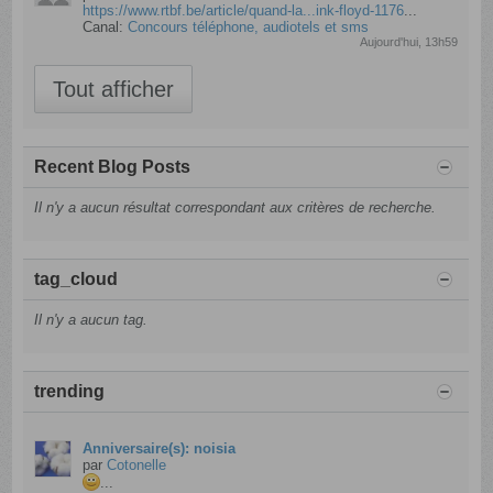
https://www.rtbf.be/article/quand-la...ink-floyd-1176
...
Canal:
Concours téléphone, audiotels et sms
Aujourd'hui, 13h59
Tout afficher
Recent Blog Posts
Il n'y a aucun résultat correspondant aux critères de recherche.
tag_cloud
Il n'y a aucun tag.
trending
Anniversaire(s): noisia
par
Cotonelle
...