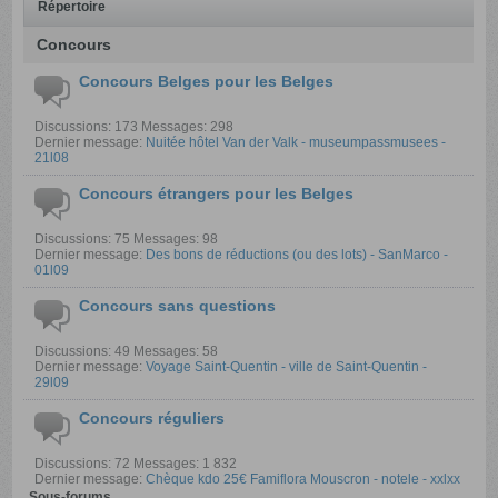
Répertoire
Concours
Concours Belges pour les Belges
Discussions: 173 Messages: 298
Dernier message:
Nuitée hôtel Van der Valk - museumpassmusees -
21l08
Concours étrangers pour les Belges
Discussions: 75 Messages: 98
Dernier message:
Des bons de réductions (ou des lots) - SanMarco -
01l09
Concours sans questions
Discussions: 49 Messages: 58
Dernier message:
Voyage Saint-Quentin - ville de Saint-Quentin -
29l09
Concours réguliers
Discussions: 72 Messages: 1 832
Dernier message:
Chèque kdo 25€ Famiflora Mouscron - notele - xxlxx
Sous-forums