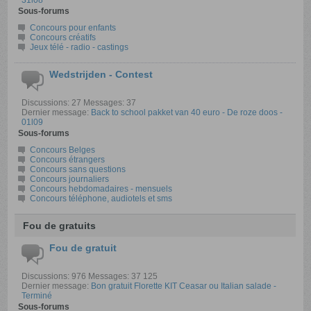
31l08
Sous-forums
Concours pour enfants
Concours créatifs
Jeux télé - radio - castings
Wedstrijden - Contest
Discussions: 27 Messages: 37
Dernier message:
Back to school pakket van 40 euro - De roze doos -
01l09
Sous-forums
Concours Belges
Concours étrangers
Concours sans questions
Concours journaliers
Concours hebdomadaires - mensuels
Concours téléphone, audiotels et sms
Fou de gratuits
Fou de gratuit
Discussions: 976 Messages: 37 125
Dernier message:
Bon gratuit Florette KIT Ceasar ou Italian salade -
Terminé
Sous-forums